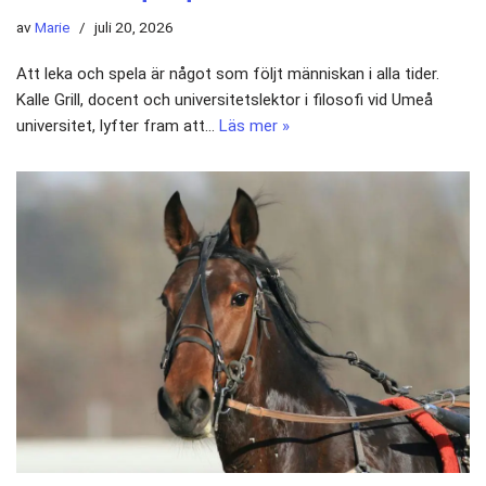
av
Marie
juli 20, 2026
Att leka och spela är något som följt människan i alla tider.
Kalle Grill, docent och universitetslektor i filosofi vid Umeå
universitet, lyfter fram att…
Läs mer »