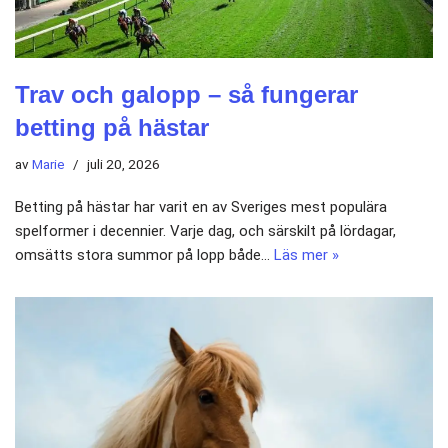
Trav och galopp – så fungerar
betting på hästar
av
Marie
juli 20, 2026
Betting på hästar har varit en av Sveriges mest populära
spelformer i decennier. Varje dag, och särskilt på lördagar,
omsätts stora summor på lopp både…
Läs mer »