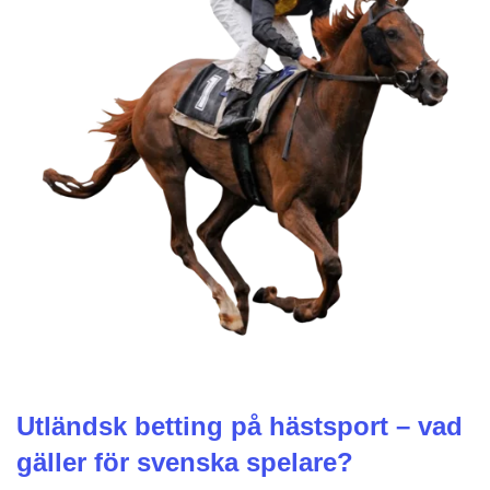
Utländsk betting på hästsport – vad
gäller för svenska spelare?