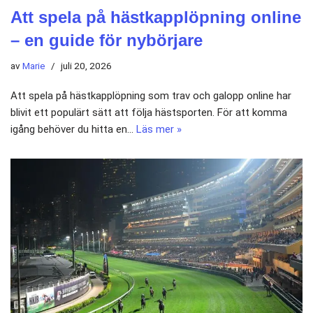
Att spela på hästkapplöpning online
– en guide för nybörjare
av
Marie
juli 20, 2026
Att spela på hästkapplöpning som trav och galopp online har
blivit ett populärt sätt att följa hästsporten. För att komma
igång behöver du hitta en…
Läs mer »