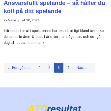
Ansvarsfullt spelande – så håller du
koll på ditt spelande
av
Marie
juli 20, 2026
Intresset för att spela online har ökat kraftigt bland svenskar
de senaste åren. Utbudet är större än någonsin, och det går i
dag att spela…
Läs mer »
← Föregående
1
2
3
4
Nästa →